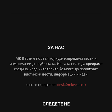
ЗА НАС
МК Вести е портал коj нуди навремени вести и
информации до публиката. Нашата цел е да креираме
средина, каде читателите ќе може да прочитаат
вистински вести, информации и идеи.
контактирајте не:
desk@mkvesti.mk
СЛЕДЕТЕ НЕ