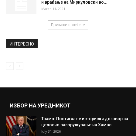
и враќање на Миркуловски во...
March 11, 2021
Прикажи повеќе
ИНТЕРЕСНО
ИЗБОР НА УРЕДНИКОТ
Трамп: Постигнат е историски договор за
целосно разоружување на Хамас
July 31, 2026