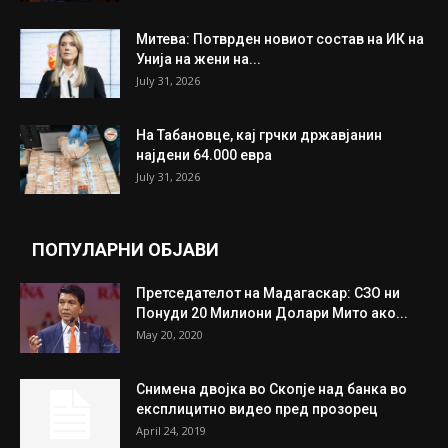
Митева: Потврден новиот состав на ИК на
Унија на жени на...
July 31, 2026
На Табановце, кај грчки државјанин
најдени 64.000 евра
July 31, 2026
ПОПУЛАРНИ ОБЈАВИ
Претседателот на Мадагаскар: СЗО ни
Понуди 20 Милиони Долари Мито ако...
May 20, 2020
Снимена двојка во Скопје над банка во
експлицитно видео пред прозорец
April 24, 2019