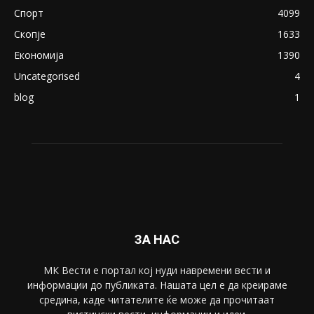
Спорт
4099
Скопје
1633
Економија
1390
Uncategorised
4
blog
1
ЗА НАС
МК Вести е портал коj нуди навремени вести и
информации до публиката. Нашата цел е да креираме
средина, каде читателите ќе може да прочитаат