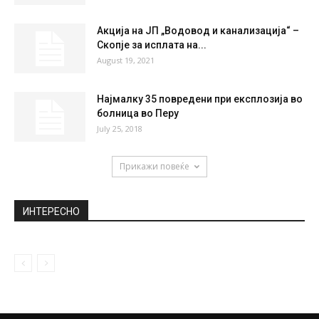
Акција на ЈП „Водовод и канализација“ –
Скопје за исплата на...
August 19, 2021
Најмалку 35 повредени при експлозија во
болница во Перу
July 25, 2018
Прикажи повеќе
ИНТЕРЕСНО