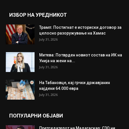
ИЗБОР НА УРЕДНИКОТ
Трамп: Постигнат е историски договор за
целосно разоружување на Хамас
July 31, 2026
Митева: Потврден новиот состав на ИК на
Унија на жени на...
July 31, 2026
На Табановце, кај грчки државјанин
најдени 64.000 евра
July 31, 2026
ПОПУЛАРНИ ОБЈАВИ
Претседателот на Мадагаскар: СЗО ни