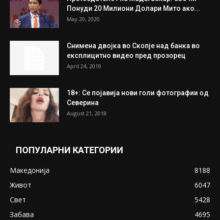
Понуди 20 Милиони Долари Мито ако...
May 20, 2020
Снимена двојка во Скопје над банка во
експлицитно видео пред прозорец
April 24, 2019
18+: Се појавија нови голи фотографии од
Северина
August 21, 2018
ПОПУЛАРНИ КАТЕГОРИИ
Македонија
8188
Живот
6047
Свет
5428
Забава
4695