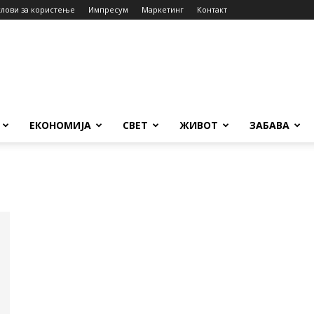
слови за користење
Импресум
Маркетинг
Контакт
ЕКОНОМИЈА
СВЕТ
ЖИВОТ
ЗАБАВА