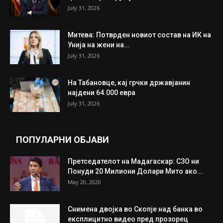
July 31, 2026
Митева: Потврден новиот состав на ИК на
Унија на жени на...
July 31, 2026
На Табановце, кај грчки државјанин
најдени 64.000 евра
July 31, 2026
ПОПУЛАРНИ ОБЈАВИ
Претседателот на Мадагаскар: СЗО ни
Понуди 20 Милиони Долари Мито ако...
May 20, 2020
Снимена двојка во Скопје над банка во
експлицитно видео пред прозорец