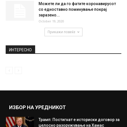
Можете ли да го фатите коронавирусот
со едноставно поминување покрај
заразено...
October 19, 2020
Прикажи повеќе
ИНТЕРЕСНО
ИЗБОР НА УРЕДНИКОТ
Трамп: Постигнат е историски договор за
целосно разоружување на Хамас