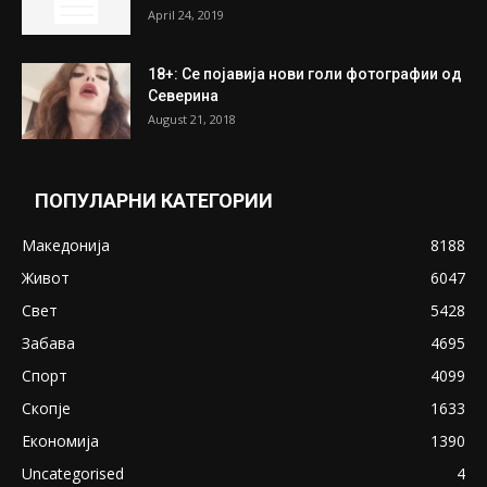
April 24, 2019
18+: Се појавија нови голи фотографии од
Северина
August 21, 2018
ПОПУЛАРНИ КАТЕГОРИИ
Македонија
8188
Живот
6047
Свет
5428
Забава
4695
Спорт
4099
Скопје
1633
Економија
1390
Uncategorised
4