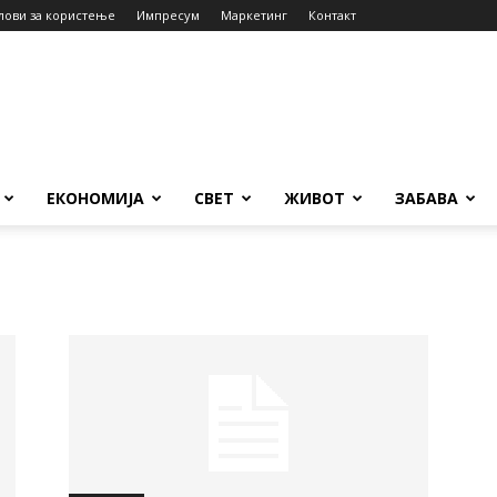
лови за користење
Импресум
Маркетинг
Контакт
ЕКОНОМИЈА
СВЕТ
ЖИВОТ
ЗАБАВА