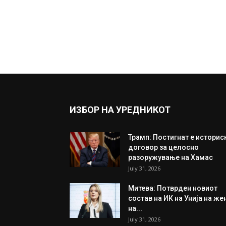
ИЗБОР НА УРЕДНИКОТ
Трамп: Постигнат е историс
договор за целосно
разоружување на Хамас
July 31, 2026
Митева: Потврден новиот
состав на ИК на Унија на же
на...
July 31, 2026