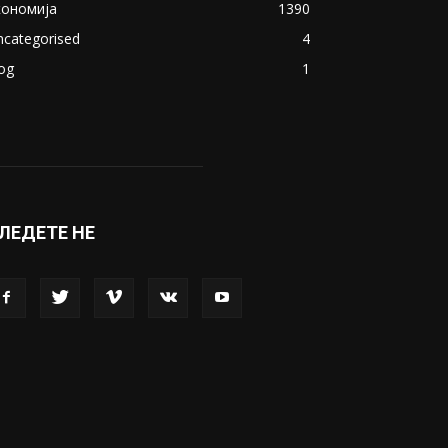
кономија
1390
ncategorised
4
og
1
ЛЕДЕТЕ НЕ