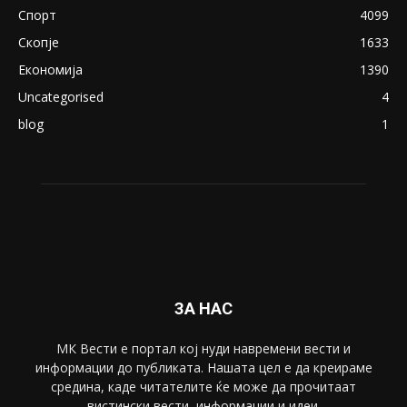
August 21, 2018
ПОПУЛАРНИ КАТЕГОРИИ
Македонија
8188
Живот
6047
Свет
5428
Забава
4695
Спорт
4099
Скопје
1633
Економија
1390
Uncategorised
4
blog
1