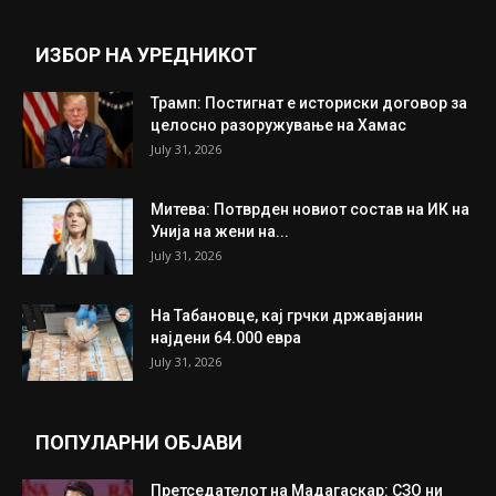
Прикажи повеќе
ИНТЕРЕСНО
ИЗБОР НА УРЕДНИКОТ
Трамп: Постигнат е историски договор за
целосно разоружување на Хамас
July 31, 2026
Митева: Потврден новиот состав на ИК на
Унија на жени на...