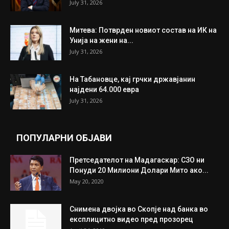
July 31, 2026
Митева: Потврден новиот состав на ИК на
Унија на жени на...
July 31, 2026
На Табановце, кај грчки државјанин
најдени 64.000 евра
July 31, 2026
ПОПУЛАРНИ ОБЈАВИ
Претседателот на Мадагаскар: СЗО ни
Понуди 20 Милиони Долари Мито ако...
May 20, 2020
Снимена двојка во Скопје над банка во
експлицитно видео пред прозорец