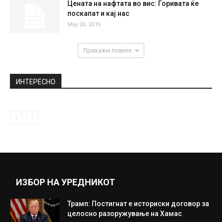
Цената на нафтата во вис: Горивата ќе
поскапат и кај нас
May 20, 2019
Прикажи повеќе
ИНТЕРЕСНО
ИЗБОР НА УРЕДНИКОТ
Трамп: Постигнат е историски договор за
целосно разоружување на Хамас