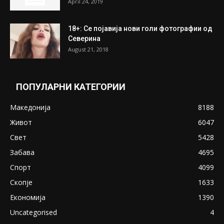
April 24, 2019
18+: Се појавија нови голи фотографии од
Северина
August 21, 2018
ПОПУЛАРНИ КАТЕГОРИИ
Македонија
8188
Живот
6047
Свет
5428
Забава
4695
Спорт
4099
Скопје
1633
Економија
1390
Uncategorised
4