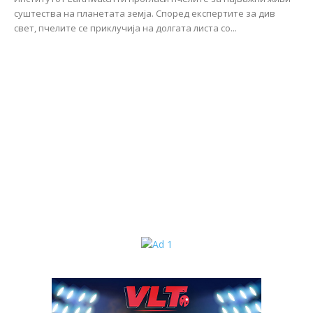
суштества на планетата земја. Според експертите за див
свет, пчелите се приклучија на долгата листа со...