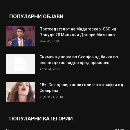
ПОПУЛАРНИ ОБЈАВИ
Претседателот на Мадагаскар: СЗО ни
Понуди 20 Милиони Долари Мито ако...
May 20, 2020
Снимена двојка во Скопје над банка во
експлицитно видео пред прозорец
April 24, 2019
18+: Се појавија нови голи фотографии од
Северина
August 21, 2018
ПОПУЛАРНИ КАТЕГОРИИ