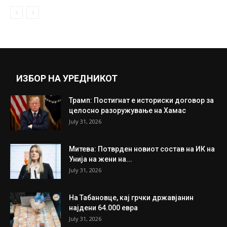
ИЗБОР НА УРЕДНИКОТ
Трамп: Постигнат е историски договор за
целосно разоружување на Хамас
July 31, 2026
Митева: Потврден новиот состав на ИК на
Унија на жени на...
July 31, 2026
На Табановце, кај грчки државјанин
најдени 64.000 евра
July 31, 2026