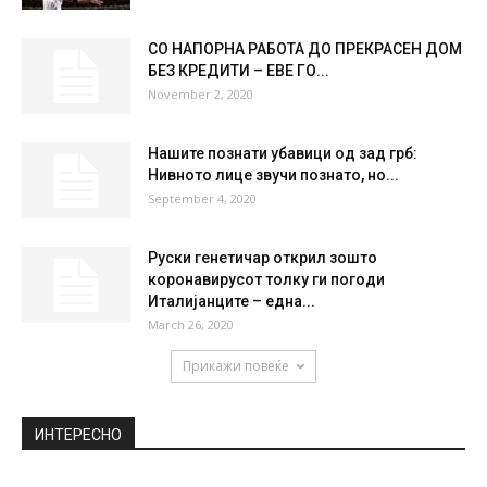
СО НАПОРНА РАБОТА ДО ПРЕКРАСЕН ДОМ
БЕЗ КРЕДИТИ – ЕВЕ ГО...
November 2, 2020
Нашите познати убавици од зад грб:
Нивното лице звучи познато, но...
September 4, 2020
Руски генетичар открил зошто
коронавирусот толку ги погоди
Италијанците – една...
March 26, 2020
Прикажи повеќе
ИНТЕРЕСНО