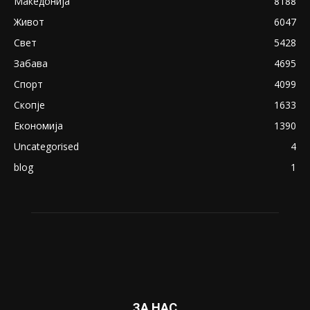
Македонија
8188
Живот
6047
Свет
5428
Забава
4695
Спорт
4099
Скопје
1633
Економија
1390
Uncategorised
4
blog
1
ЗА НАС