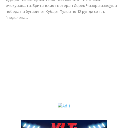
очекувањата. Британскиот ветеран Дерек Чизора извојува
победа на бугаринот Кубарт Пулев по 12 рунди со т.н.
"поделена...