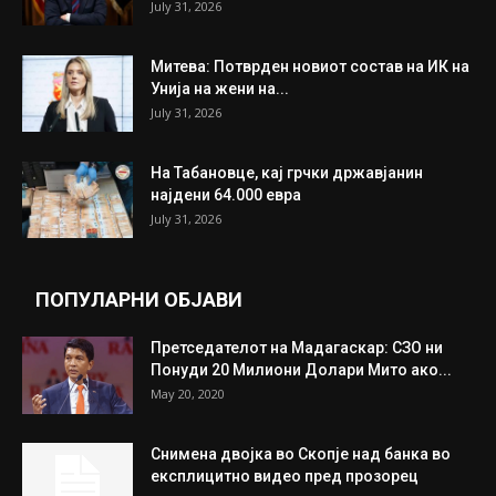
ИЗБОР НА УРЕДНИКОТ
Трамп: Постигнат е историски договор за
целосно разоружување на Хамас
July 31, 2026
Митева: Потврден новиот состав на ИК на
Унија на жени на...
July 31, 2026
На Табановце, кај грчки државјанин
најдени 64.000 евра
July 31, 2026