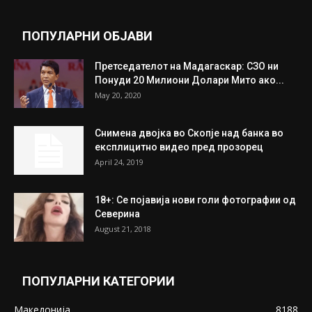
ПОПУЛАРНИ ОБЈАВИ
Претседателот на Мадагаскар: СЗО ни
Понуди 20 Милиони Долари Мито ако...
May 20, 2020
Снимена двојка во Скопје над банка во
експлицитно видео пред прозорец
April 24, 2019
18+: Се појавија нови голи фотографии од
Северина
August 21, 2018
ПОПУЛАРНИ КАТЕГОРИИ
Македонија
8188