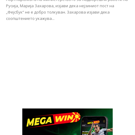
Русија, Марија Захарова, изјави дека нејзиниот пост на
„Фејсбук“ не е добро толкуван. Захарова изјави дека
соопштението укажува...