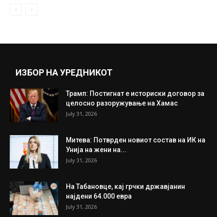
ИЗБОР НА УРЕДНИКОТ
Трамп: Постигнат е историски договор за
целосно разоружување на Хамас
July 31, 2026
Митева: Потврден новиот состав на ИК на
Унија на жени на...
July 31, 2026
На Табановце, кај грчки државјанин
најдени 64.000 евра
July 31, 2026