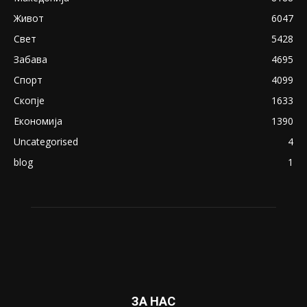
Живот
6047
Свет
5428
Забава
4695
Спорт
4099
Скопје
1633
Економија
1390
Uncategorised
4
blog
1
ЗА НАС