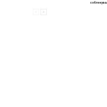
соблекува