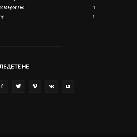
ncategorised
4
og
1
ЛЕДЕТЕ НЕ