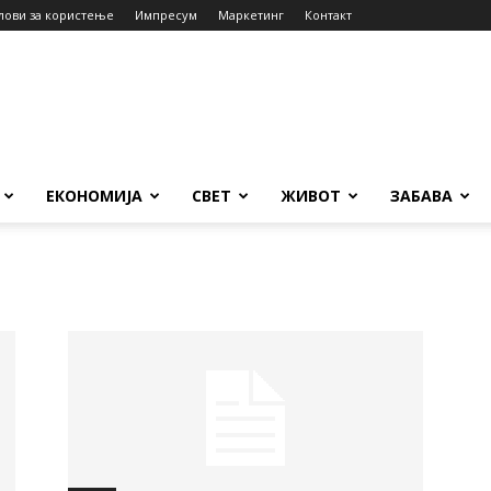
лови за користење
Импресум
Маркетинг
Контакт
ЕКОНОМИЈА
СВЕТ
ЖИВОТ
ЗАБАВА