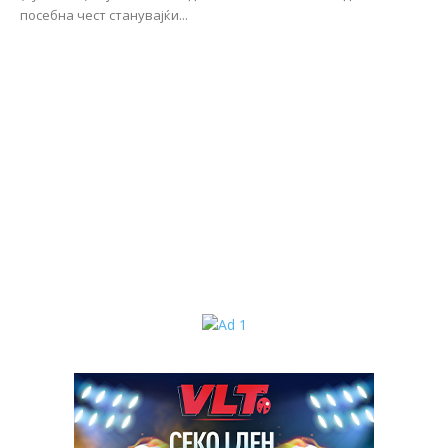
посебна чест станувајќи...