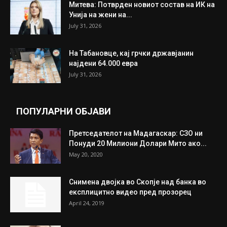
Митева: Потврден новиот состав на ИК на
Унија на жени на...
July 31, 2026
На Табановце, кај грчки државјанин
најдени 64.000 евра
July 31, 2026
ПОПУЛАРНИ ОБЈАВИ
Претседателот на Мадагаскар: СЗО ни
Понуди 20 Милиони Долари Мито ако...
May 20, 2020
Снимена двојка во Скопје над банка во
експлицитно видео пред прозорец
April 24, 2019