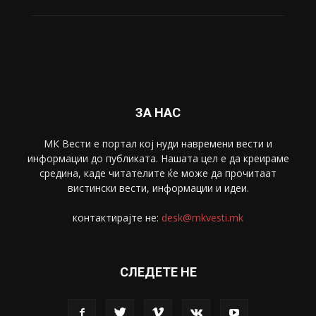
ЗА НАС
МК Вести е портал коj нуди навремени вести и
информации до публиката. Нашата цел е да креираме
средина, каде читателите ќе може да прочитаат
вистински вести, информации и идеи.
контактирајте не:
desk@mkvesti.mk
СЛЕДЕТЕ НЕ