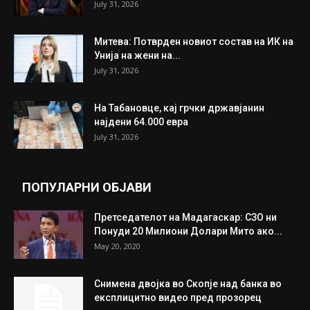
ИЗБОР НА УРЕДНИКОТ
Трамп: Постигнат е историски договор за
целосно разоружување на Хамас
July 31, 2026
Митева: Потврден новиот состав на ИК на
Унија на жени на...
July 31, 2026
На Табановце, кај грчки државјанин
најдени 64.000 евра
July 31, 2026