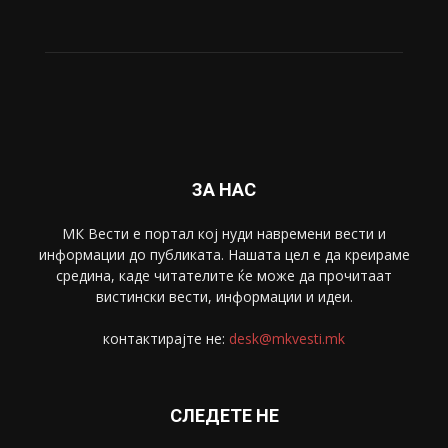
ЗА НАС
МК Вести е портал коj нуди навремени вести и
информации до публиката. Нашата цел е да креираме
средина, каде читателите ќе може да прочитаат
вистински вести, информации и идеи.
контактирајте не:
desk@mkvesti.mk
СЛЕДЕТЕ НЕ