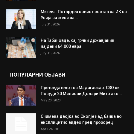
Митева: Потврден новиот состав на ИК на
Унија на жени на...
July 31, 2026
На Табановце, кај грчки државјанин
најдени 64.000 евра
July 31, 2026
ПОПУЛАРНИ ОБЈАВИ
Претседателот на Мадагаскар: СЗО ни
Понуди 20 Милиони Долари Мито ако...
May 20, 2020
Снимена двојка во Скопје над банка во
експлицитно видео пред прозорец
April 24, 2019