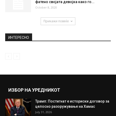
фатено својата девојка како го...
October 8, 2020
Прикажи повеќе
ИНТЕРЕСНО
ИЗБОР НА УРЕДНИКОТ
Трамп: Постигнат е историски договор за
целосно разоружување на Хамас
July 31, 2026