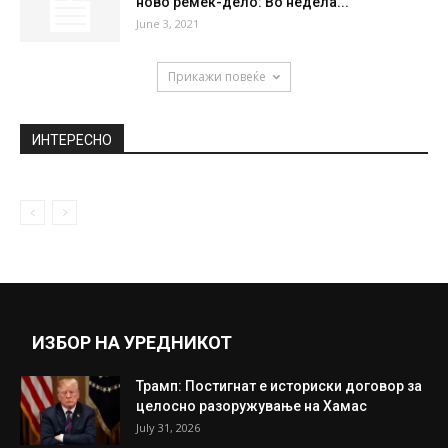
ново ремек-дело: Во недела...
June 3, 2021
Прикажи повеќе
ИНТЕРЕСНО
ИЗБОР НА УРЕДНИКОТ
Трамп: Постигнат е историски договор за
целосно разоружување на Хамас
July 31, 2026