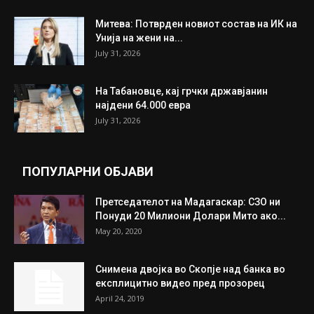
Митева: Потврден новиот состав на ИК на
Унија на жени на...
July 31, 2026
На Табановце, кај грчки државјанин
најдени 64.000 евра
July 31, 2026
ПОПУЛАРНИ ОБЈАВИ
Претседателот на Мадагаскар: СЗО ни
Понуди 20 Милиони Долари Мито ако...
May 20, 2020
Снимена двојка во Скопје над банка во
експлицитно видео пред прозорец
April 24, 2019