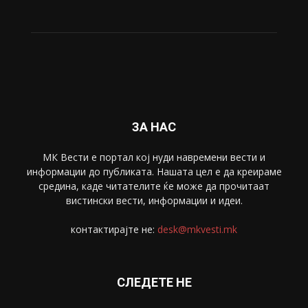
ЗА НАС
МК Вести е портал коj нуди навремени вести и
информации до публиката. Нашата цел е да креираме
средина, каде читателите ќе може да прочитаат
вистински вести, информации и идеи.
контактирајте не:
desk@mkvesti.mk
СЛЕДЕТЕ НЕ