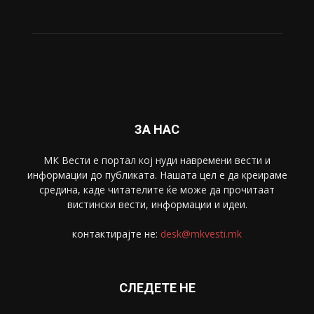
ЗА НАС
МК Вести е портал коj нуди навремени вести и
информации до публиката. Нашата цел е да креираме
средина, каде читателите ќе може да прочитаат
вистински вести, информации и идеи.
контактирајте не:
desk@mkvesti.mk
СЛЕДЕТЕ НЕ