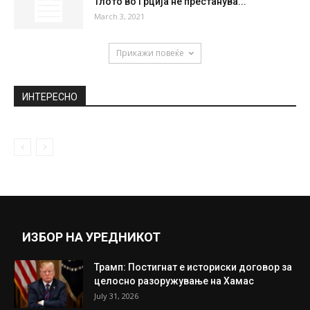
Тлото во Грција не престанува...
March 3, 2021
Прикажи повеќе
ИНТЕРЕСНО
ИЗБОР НА УРЕДНИКОТ
Трамп: Постигнат е историски договор за
целосно разоружување на Хамас
July 31, 2026