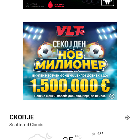
СКОПЈЕ
Scattered Clouds
°
25
°
C