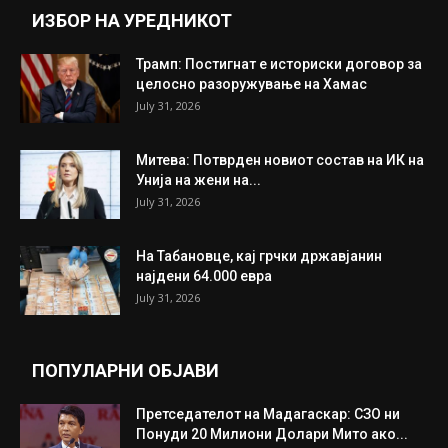
ИЗБОР НА УРЕДНИКОТ
Трамп: Постигнат е историски договор за
целосно разоружување на Хамас
July 31, 2026
Митева: Потврден новиот состав на ИК на
Унија на жени на...
July 31, 2026
На Табановце, кај грчки државјанин
најдени 64.000 евра
July 31, 2026
ПОПУЛАРНИ ОБЈАВИ
Претседателот на Мадагаскар: СЗО ни
Понуди 20 Милиони Долари Мито ако...