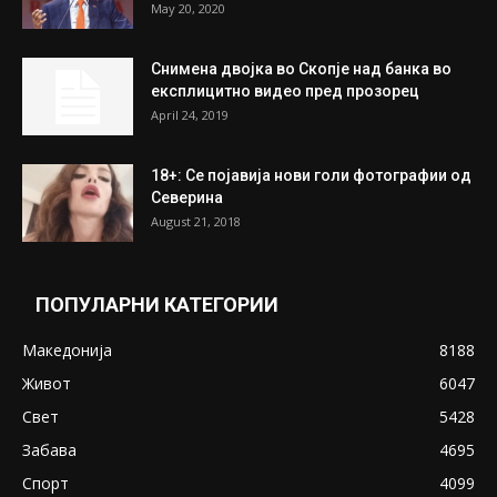
May 20, 2020
Снимена двојка во Скопје над банка во
експлицитно видео пред прозорец
April 24, 2019
18+: Се појавија нови голи фотографии од
Северина
August 21, 2018
ПОПУЛАРНИ КАТЕГОРИИ
Македонија
8188
Живот
6047
Свет
5428
Забава
4695
Спорт
4099