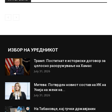
November 8, 2020
NBA колумна на Димитар Младеновски-
Дебито на Ален Ајверсон (ВИДЕО)
November 2, 2020
Прикажи повеќе
ИНТЕРЕСНО
ИЗБОР НА УРЕДНИКОТ