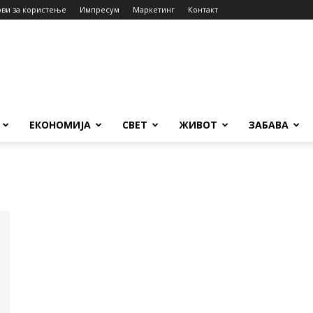
ови за користење
Импресум
Маркетинг
Контакт
ЕКОНОМИЈА
СВЕТ
ЖИВОТ
ЗАБАВА