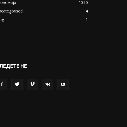
кономија
1390
ncategorised
4
og
1
ЛЕДЕТЕ НЕ