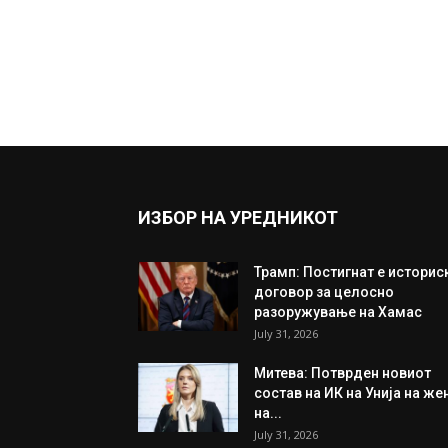
ИЗБОР НА УРЕДНИКОТ
Трамп: Постигнат е историс
договор за целосно
разоружување на Хамас
July 31, 2026
Митева: Потврден новиот
состав на ИК на Унија на же
на...
July 31, 2026