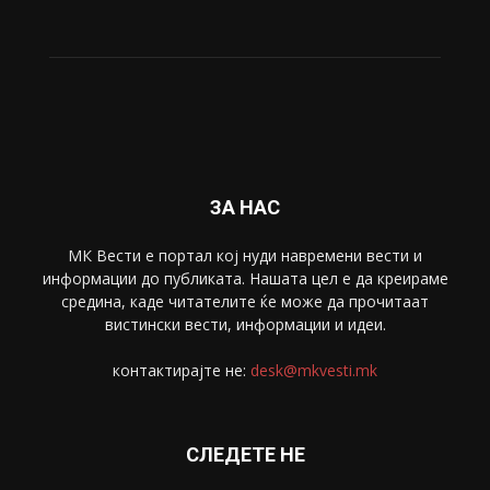
ЗА НАС
МК Вести е портал коj нуди навремени вести и
информации до публиката. Нашата цел е да креираме
средина, каде читателите ќе може да прочитаат
вистински вести, информации и идеи.
контактирајте не:
desk@mkvesti.mk
СЛЕДЕТЕ НЕ