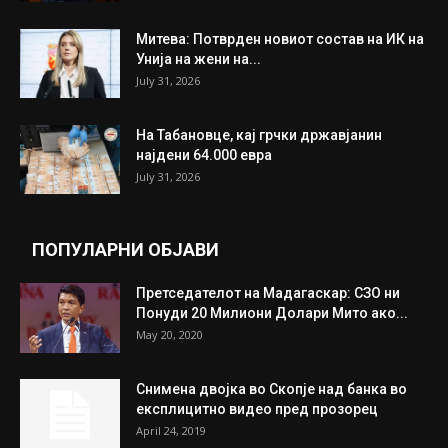
Митева: Потврден новиот состав на ИК на
Унија на жени на...
July 31, 2026
На Табановце, кај грчки државјанин
најдени 64.000 евра
July 31, 2026
ПОПУЛАРНИ ОБЈАВИ
Претседателот на Мадагаскар: СЗО ни
Понуди 20 Милиони Долари Мито ако...
May 20, 2020
Снимена двојка во Скопје над банка во
експлицитно видео пред прозорец
April 24, 2019