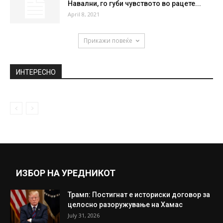
Навални, го губи чувството во рацете...
April 8, 2021
Прикажи повеќе
ИНТЕРЕСНО
ИЗБОР НА УРЕДНИКОТ
Трамп: Постигнат е историски договор за
целосно разоружување на Хамас
July 31, 2026