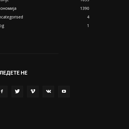
кономија
1390
ncategorised
4
og
1
ЛЕДЕТЕ НЕ