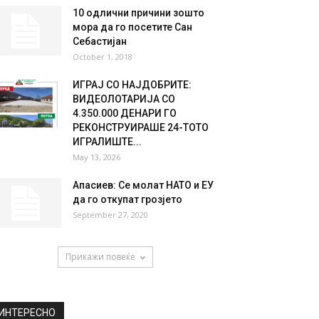
10 одлични причини зошто
мора да го посетите Сан
Себастијан
October 1, 2018
ИГРАЈ СО НАЈДОБРИТЕ:
ВИДЕОЛОТАРИЈА СО
4.350.000 ДЕНАРИ ГО
РЕКОНСТРУИРАШЕ 24-ТОТО
ИГРАЛИШТЕ...
May 13, 2026
Апасиев: Се молат НАТО и ЕУ
да го откупат грозјето
September 27, 2020
Прикажи повеќе
ИНТЕРЕСНО