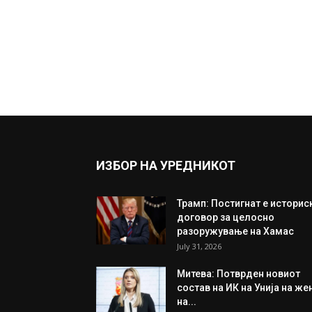
ИЗБОР НА УРЕДНИКОТ
Трамп: Постигнат е историс
договор за целосно
разоружување на Хамас
July 31, 2026
Митева: Потврден новиот
состав на ИК на Унија на же
на...