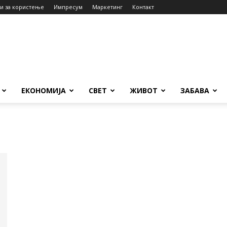
и за користење
Импресум
Маркетинг
Контакт
ЕКОНОМИЈА
СВЕТ
ЖИВОТ
ЗАБАВА