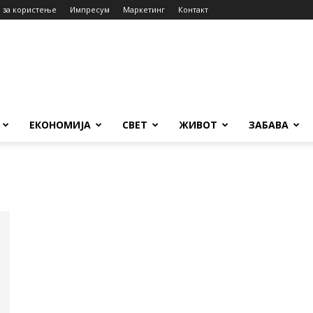
 за користење
Импресум
Маркетинг
Контакт
ЕКОНОМИЈА
СВЕТ
ЖИВОТ
ЗАБАВА