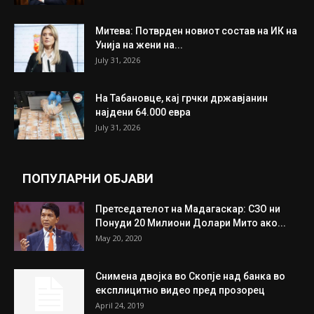
Митева: Потврден новиот состав на ИК на
Унија на жени на...
July 31, 2026
На Табановце, кај грчки државјанин
најдени 64.000 евра
July 31, 2026
ПОПУЛАРНИ ОБЈАВИ
Претседателот на Мадагаскар: СЗО ни
Понуди 20 Милиони Долари Мито ако...
May 20, 2020
Снимена двојка во Скопје над банка во
експлицитно видео пред прозорец
April 24, 2019