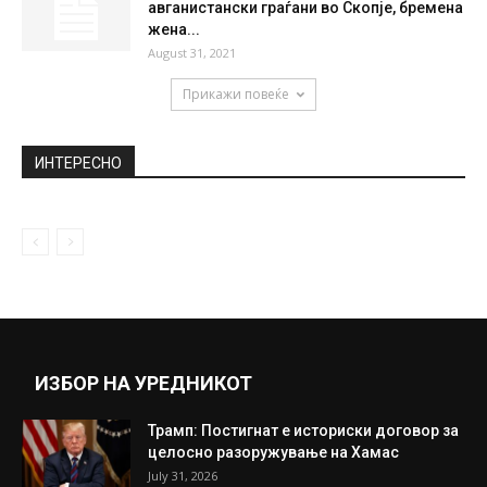
авганистански граѓани во Скопје, бремена
жена...
August 31, 2021
Прикажи повеќе
ИНТЕРЕСНО
ИЗБОР НА УРЕДНИКОТ
Трамп: Постигнат е историски договор за
целосно разоружување на Хамас
July 31, 2026