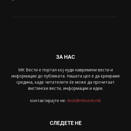
ЗА НАС
МК Вести е портал коj нуди навремени вести и
информации до публиката. Нашата цел е да креираме
средина, каде читателите ќе може да прочитаат
вистински вести, информации и идеи.
контактирајте не:
desk@mkvesti.mk
СЛЕДЕТЕ НЕ