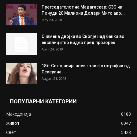
Претседателот на Мадагаскар: СЗО ни
Понуди 20 Милиони Долари Мито ако...
May 20, 2020
Снимена двојка во Скопје над банка во
експлицитно видео пред прозорец
April 24, 2019
18+: Се појавија нови голи фотографии од
Северина
August 21, 2018
ПОПУЛАРНИ КАТЕГОРИИ
Македонија
8188
Живот
6047
Свет
5428