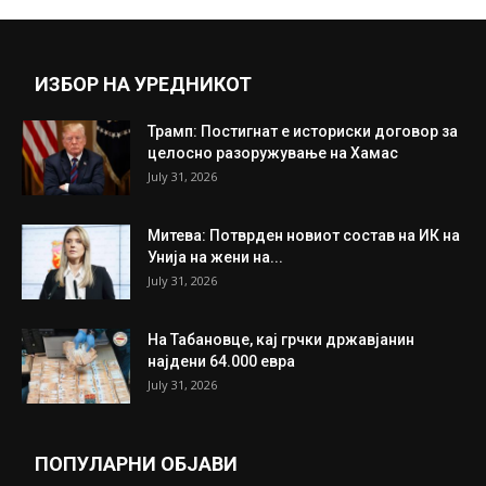
ИЗБОР НА УРЕДНИКОТ
Трамп: Постигнат е историски договор за
целосно разоружување на Хамас
July 31, 2026
Митева: Потврден новиот состав на ИК на
Унија на жени на...
July 31, 2026
На Табановце, кај грчки државјанин
најдени 64.000 евра
July 31, 2026
ПОПУЛАРНИ ОБЈАВИ