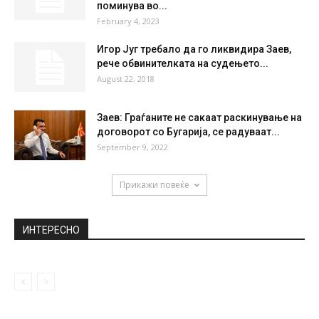
поминува во...
February 4, 2023
Игор Југ требало да го ликвидира Заев,
рече обвинителката на судењето...
August 22, 2018
Заев: Граѓаните не сакаат раскинување на
договорот со Бугарија, се радуваат...
September 9, 2022
Прикажи повеќе
ИНТЕРЕСНО