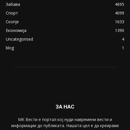
Забава
4695
Спорт
4099
Скопје
1633
Економија
1390
Uncategorised
4
blog
1
ЗА НАС
МК Вести е портал коj нуди навремени вести и
информации до публиката. Нашата цел е да креираме