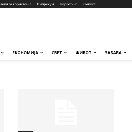
слови за користење
Импресум
Маркетинг
Контакт
ЕКОНОМИЈА
СВЕТ
ЖИВОТ
ЗАБАВА