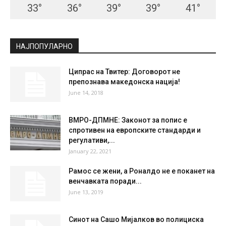
33
°
36
°
39
°
39
°
41
°
НАЈПОПУЛАРНО
Ципрас на Твитер: Договорот не
препознава македонска нација!
June 14, 2018
ВМРО-ДПМНЕ: Законот за попис е
спротивен на европските стандарди и
регулативи,...
January 22, 2021
Рамос се жени, а Роналдо не е поканет на
венчавката поради...
June 13, 2019
Синот на Сашо Мијалков во полициска