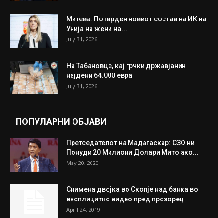
Митева: Потврден новиот состав на ИК на
Унија на жени на...
July 31, 2026
На Табановце, кај грчки државјанин
најдени 64.000 евра
July 31, 2026
ПОПУЛАРНИ ОБЈАВИ
Претседателот на Мадагаскар: СЗО ни
Понуди 20 Милиони Долари Мито ако...
May 20, 2020
Снимена двојка во Скопје над банка во
експлицитно видео пред прозорец
April 24, 2019