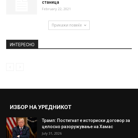
станица
February 22, 2021
Прикажи повеќе
ИНТЕРЕСНО
ИЗБОР НА УРЕДНИКОТ
Трамп: Постигнат е историски договор за
целосно разоружување на Хамас
July 31, 2026