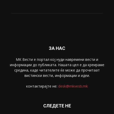
ЗА НАС
МК Вести е портал коj нуди навремени вести и
информации до публиката. Нашата цел е да креираме
средина, каде читателите ќе може да прочитаат
вистински вести, информации и идеи.
контактирајте не:
desk@mkvesti.mk
СЛЕДЕТЕ НЕ