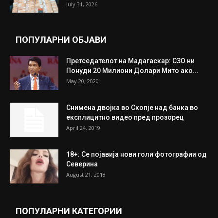
July 31, 2026
ПОПУЛАРНИ ОБЈАВИ
Претседателот на Мадагаскар: СЗО ни
Понуди 20 Милиони Долари Мито ако...
May 20, 2020
Снимена двојка во Скопје над банка во
експлицитно видео пред прозорец
April 24, 2019
18+: Се појавија нови голи фотографии од
Северина
August 21, 2018
ПОПУЛАРНИ КАТЕГОРИИ