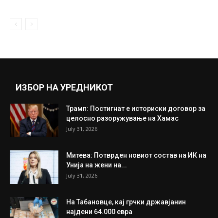
ИЗБОР НА УРЕДНИКОТ
Трамп: Постигнат е историски договор за
целосно разоружување на Хамас
July 31, 2026
Митева: Потврден новиот состав на ИК на
Унија на жени на...
July 31, 2026
На Табановце, кај грчки државјанин
најдени 64.000 евра