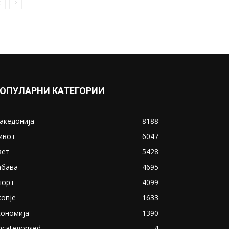
Дескоска во Судскиот совет
да го расчисти...
December 27, 2018
Прикажи повеќе
ИНТЕРЕСНО
ОПУЛАРНИ КАТЕГОРИИ