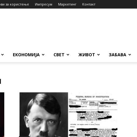
ови за користење
Импресум
Маркетинг
Контакт
ЕКОНОМИЈА
СВЕТ
ЖИВОТ
ЗАБАВА
и