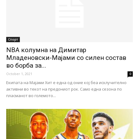
Спорт
NBA колумна на Димитар
Младеновски-Мајами со силен состав
во борба за...
October 1, 2021
0
Екипата на Мајами Хит е една од оние кој беа исклучително
активни во текот на предониот рок. Само една сезона по
пласманот во големото...