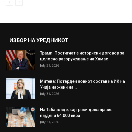
На Табановце, кај грчки државјанин
најдени 64.000 евра
July 31, 2026
Прикажи повеќе
ИНТЕРЕСНО
ИЗБОР НА УРЕДНИКОТ
Трамп: Постигнат е историски договор за
целосно разоружување на Хамас