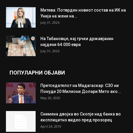
Митева: Потврден новиот состав на ИК на
Унија на жени на...
July 31, 2026
На Табановце, кај грчки државјанин
најдени 64.000 евра
July 31, 2026
ПОПУЛАРНИ ОБЈАВИ
Претседателот на Мадагаскар: СЗО ни
Понуди 20 Милиони Долари Мито ако...
May 20, 2020
Снимена двојка во Скопје над банка во
експлицитно видео пред прозорец
April 24, 2019