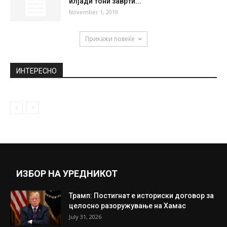
илјади тони заврти...
November 1, 2019
Прикажи повеќе
ИНТЕРЕСНО
ИЗБОР НА УРЕДНИКОТ
Трамп: Постигнат е историски договор за
целосно разоружување на Хамас
July 31, 2026