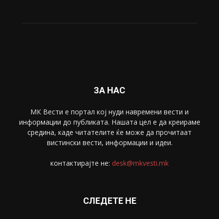
ЗА НАС
МК Вести е портал коj нуди навремени вести и
информации до публиката. Нашата цел е да креираме
средина, каде читателите ќе може да прочитаат
вистински вести, информации и идеи.
контактирајте не:
desk@mkvesti.mk
СЛЕДЕТЕ НЕ