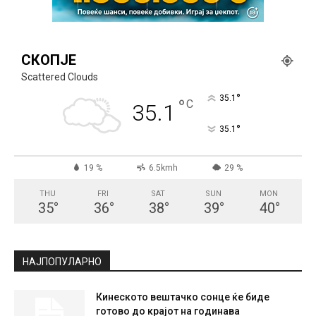
СКОПЈЕ
Scattered Clouds
°
35.1
°
C
35.1
°
35.1