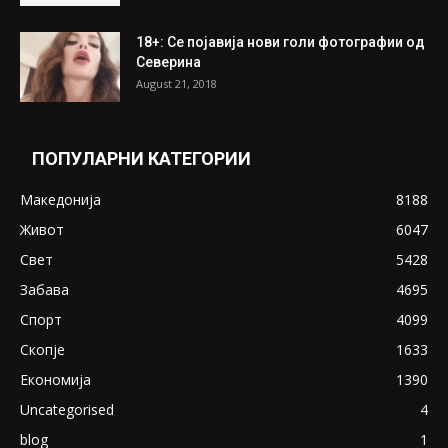
ПОПУЛАРНИ ОБЈАВИ
Претседателот на Мадагаскар: СЗО ни
Понуди 20 Милиони Долари Мито ако...
May 20, 2020
Снимена двојка во Скопје над банка во
експлицитно видео пред прозорец
April 24, 2019
18+: Се појавија нови голи фотографии од
Северина
August 21, 2018
ПОПУЛАРНИ КАТЕГОРИИ
Македонија
8188