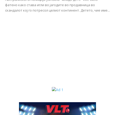
фатено како става игли во јагодите во продавница во
скандалот кој го потресол целиот континент. Детето, чие име...