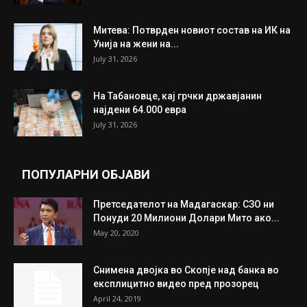
ИЗБОР НА УРЕДНИКОТ
Трамп: Постигнат е историски договор за
целосно разоружување на Хамас
July 31, 2026
Митева: Потврден новиот состав на ИК на
Унија на жени на...
July 31, 2026
На Табановце, кај грчки државјанин
најдени 64.000 евра
July 31, 2026