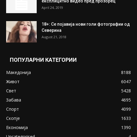
експлицитно видео пред прозорец
April 24, 2019
18+: Се појавија нови голи фотографии од
Северина
August 21, 2018
ПОПУЛАРНИ КАТЕГОРИИ
Македонија
8188
Живот
6047
Свет
5428
Забава
4695
Спорт
4099
Скопје
1633
Економија
1390
Uncategorised
4