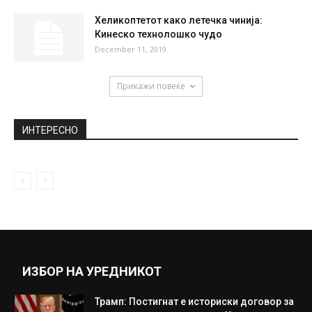
Хеликоптетот како летечка чинија:
Кинеско технолошко чудо
December 11, 2019
Прикажи повеќе
ИНТЕРЕСНО
ИЗБОР НА УРЕДНИКОТ
Трамп: Постигнат е историски договор за