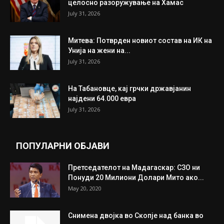
целосно разоружување на Хамас
July 31, 2026
Митева: Потврден новиот состав на ИК на
Унија на жени на...
July 31, 2026
На Табановце, кај грчки државјанин
најдени 64.000 евра
July 31, 2026
ПОПУЛАРНИ ОБЈАВИ
Претседателот на Мадагаскар: СЗО ни
Понуди 20 Милиони Долари Мито ако...
May 20, 2020
Снимена двојка во Скопје над банка во