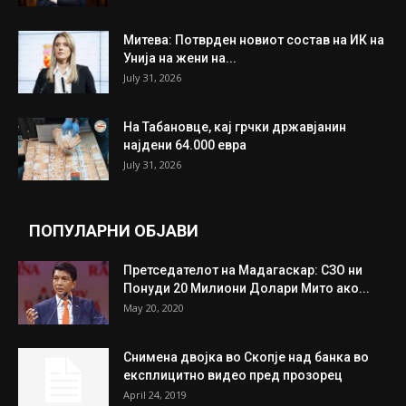
ИЗБОР НА УРЕДНИКОТ
Трамп: Постигнат е историски договор за
целосно разоружување на Хамас
July 31, 2026
Митева: Потврден новиот состав на ИК на
Унија на жени на...
July 31, 2026
На Табановце, кај грчки државјанин
најдени 64.000 евра
July 31, 2026