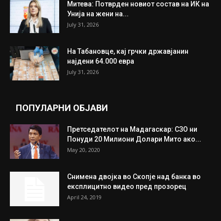
ИЗБОР НА УРЕДНИКОТ
Трамп: Постигнат е историски договор за
целосно разоружување на Хамас
July 31, 2026
Митева: Потврден новиот состав на ИК на
Унија на жени на...
July 31, 2026
На Табановце, кај грчки државјанин
најдени 64.000 евра
July 31, 2026