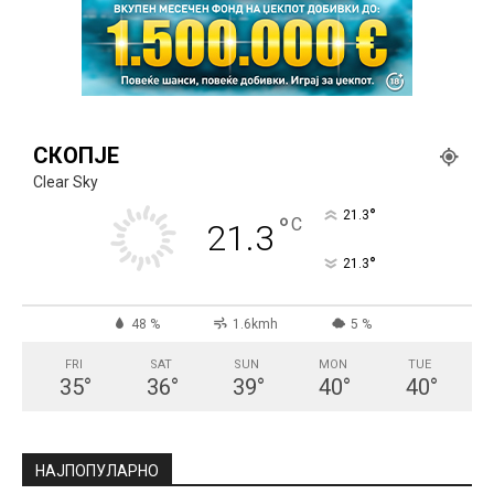
СКОПЈЕ
Clear Sky
°
21.3
°
C