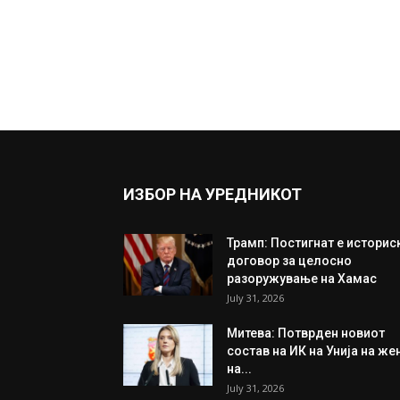
ИЗБОР НА УРЕДНИКОТ
Трамп: Постигнат е историс
договор за целосно
разоружување на Хамас
July 31, 2026
Митева: Потврден новиот
состав на ИК на Унија на же
на...
July 31, 2026