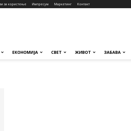
ви за користење
Импресум
Маркетинг
Контакт
ЕКОНОМИЈА
СВЕТ
ЖИВОТ
ЗАБАВА