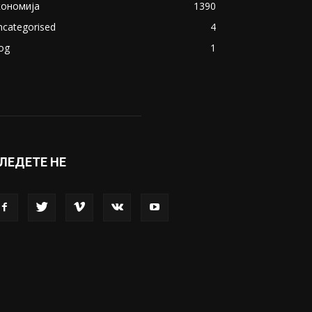
кономија
1390
ncategorised
4
og
1
ЛЕДЕТЕ НЕ