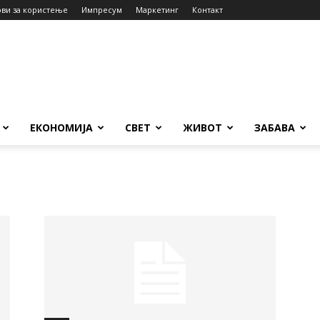
ови за користење
Импресум
Маркетинг
Контакт
ЕКОНОМИЈА
СВЕТ
ЖИВОТ
ЗАБАВА