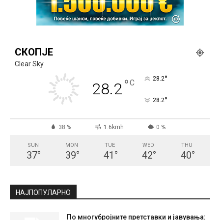
СКОПЈЕ
Clear Sky
°
28.2
°
C
28.2
°
28.2