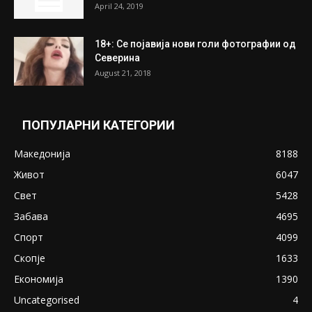
April 24, 2019
18+: Се појавија нови голи фотографии од
Северина
August 21, 2018
ПОПУЛАРНИ КАТЕГОРИИ
Македонија
8188
Живот
6047
Свет
5428
Забава
4695
Спорт
4099
Скопје
1633
Економија
1390
Uncategorised
4