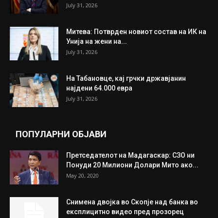
July 31, 2026
Митева: Потврден новиот состав на ИК на
Унија на жени на...
July 31, 2026
На Табановце, кај грчки државјанин
најдени 64.000 евра
July 31, 2026
ПОПУЛАРНИ ОБЈАВИ
Претседателот на Мадагаскар: СЗО ни
Понуди 20 Милиони Долари Мито ако...
May 20, 2020
Снимена двојка во Скопје над банка во
експлицитно видео пред прозорец