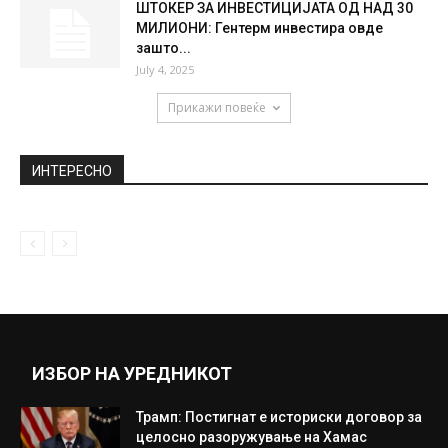
ШТОКЕР ЗА ИНВЕСТИЦИЈАТА ОД НАД 30
МИЛИОНИ: Гентерм инвестира овде
зашто...
July 4, 2025
Прикажи повеќе
ИНТЕРЕСНО
ИЗБОР НА УРЕДНИКОТ
Трамп: Постигнат е историски договор за
целосно разоружување на Хамас