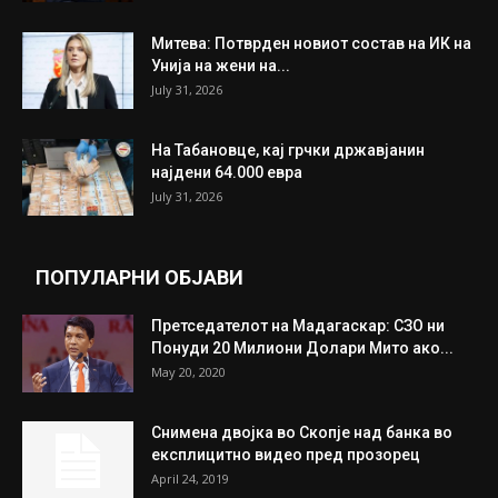
ИЗБОР НА УРЕДНИКОТ
Трамп: Постигнат е историски договор за
целосно разоружување на Хамас
July 31, 2026
Митева: Потврден новиот состав на ИК на
Унија на жени на...
July 31, 2026
На Табановце, кај грчки државјанин
најдени 64.000 евра
July 31, 2026