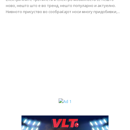
ново, нешто што е во тренд, нешто популарно и актуелно.
Нивното присуство во сообраќајот носи многу придобивки,...