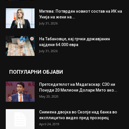
Митева: Потврден новиот состав на ИК на
Унија на жени на...
July 31, 2026
На Табановце, кај грчки државјанин
најдени 64.000 евра
July 31, 2026
ПОПУЛАРНИ ОБЈАВИ
Претседателот на Мадагаскар: СЗО ни
Понуди 20 Милиони Долари Мито ако...
May 20, 2020
Снимена двојка во Скопје над банка во
експлицитно видео пред прозорец
April 24, 2019