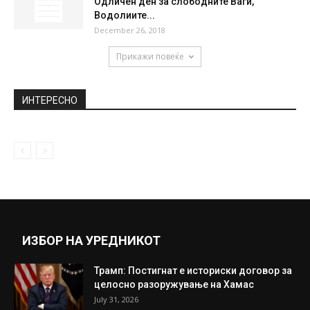
Одличен ден за слободните Ваги,
Водолиите...
December 26, 2018
Прикажи повеќе
ИНТЕРЕСНО
ИЗБОР НА УРЕДНИКОТ
Трамп: Постигнат е историски договор за
целосно разоружување на Хамас
July 31, 2026