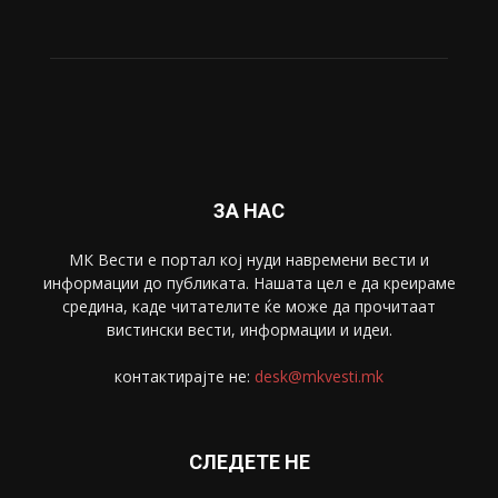
ЗА НАС
МК Вести е портал коj нуди навремени вести и
информации до публиката. Нашата цел е да креираме
средина, каде читателите ќе може да прочитаат
вистински вести, информации и идеи.
контактирајте не:
desk@mkvesti.mk
СЛЕДЕТЕ НЕ