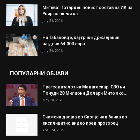
ИЗБОР НА УРЕДНИКОТ
Трамп: Постигнат е историски договор за
целосно разоружување на Хамас
July 31, 2026
Митева: Потврден новиот состав на ИК на
Унија на жени на...
July 31, 2026
На Табановце, кај грчки државјанин
најдени 64.000 евра
July 31, 2026