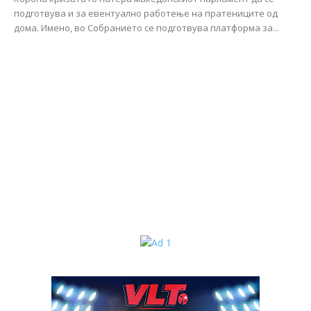
подготвува и за евентуално работење на пратениците од
дома. Имено, во Собранието се подготвува платформа за...