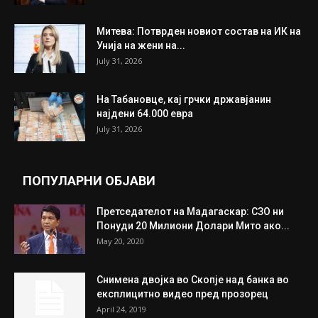
ИЗБОР НА УРЕДНИКОТ
Трамп: Постигнат е историски договор за
целосно разоружување на Хамас
July 31, 2026
Митева: Потврден новиот состав на ИК на
Унија на жени на...
July 31, 2026
На Табановце, кај грчки државјанин
најдени 64.000 евра
July 31, 2026