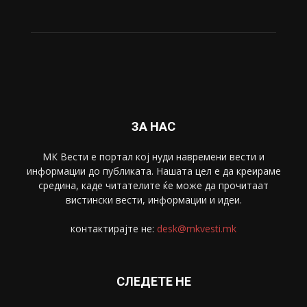
ЗА НАС
МК Вести е портал коj нуди навремени вести и
информации до публиката. Нашата цел е да креираме
средина, каде читателите ќе може да прочитаат
вистински вести, информации и идеи.
контактирајте не:
desk@mkvesti.mk
СЛЕДЕТЕ НЕ