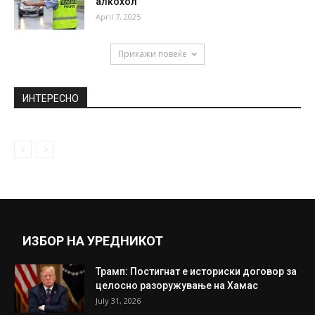
алкохол
April 7, 2025
Прикажи повеќе
ИНТЕРЕСНО
ИЗБОР НА УРЕДНИКОТ
Трамп: Постигнат е историски договор за
целосно разоружување на Хамас
July 31, 2026