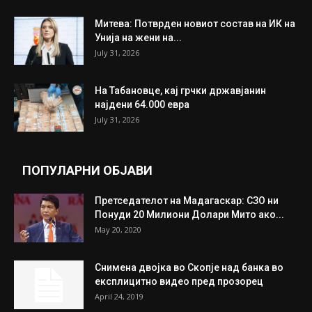
Митева: Потврден новиот состав на ИК на
Унија на жени на...
July 31, 2026
На Табановце, кај грчки државјанин
најдени 64.000 евра
July 31, 2026
ПОПУЛАРНИ ОБЈАВИ
Претседателот на Мадагаскар: СЗО ни
Понуди 20 Милиони Долари Мито ако...
May 20, 2020
Снимена двојка во Скопје над банка во
експлицитно видео пред прозорец
April 24, 2019