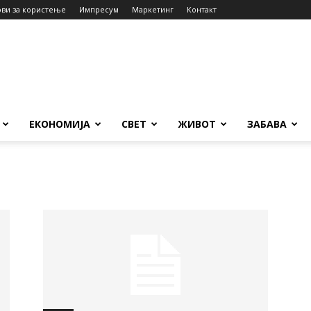
ови за користење
Импресум
Маркетинг
Контакт
ЕКОНОМИЈА
СВЕТ
ЖИВОТ
ЗАБАВА