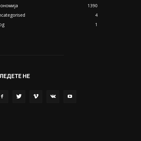
кономија
1390
ncategorised
4
og
1
ЛЕДЕТЕ НЕ