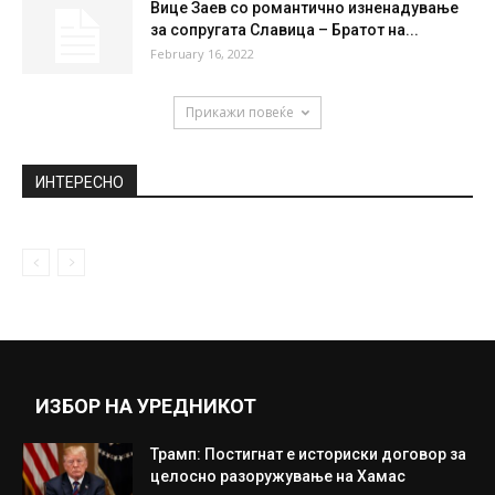
Вице Заев со романтично изненадување
за сопругата Славица – Братот на...
February 16, 2022
Прикажи повеќе
ИНТЕРЕСНО
ИЗБОР НА УРЕДНИКОТ
Трамп: Постигнат е историски договор за
целосно разоружување на Хамас