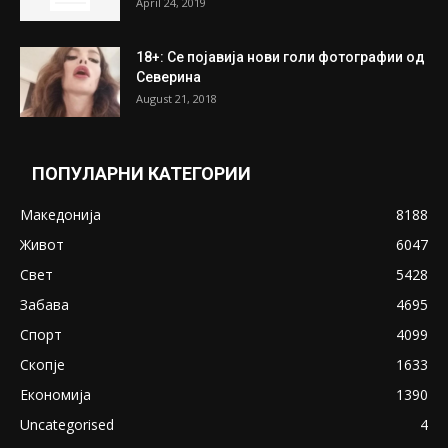
April 24, 2019
18+: Се појавија нови голи фотографии од
Северина
August 21, 2018
ПОПУЛАРНИ КАТЕГОРИИ
Македонија
8188
Живот
6047
Свет
5428
Забава
4695
Спорт
4099
Скопје
1633
Економија
1390
Uncategorised
4