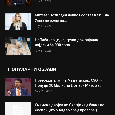
July 31, 2026
Митева: Потврден новиот состав на ИК на
Унија на жени на...
July 31, 2026
На Табановце, кај грчки државјанин
најдени 64.000 евра
July 31, 2026
ПОПУЛАРНИ ОБЈАВИ
Претседателот на Мадагаскар: СЗО ни
Понуди 20 Милиони Долари Мито ако...
May 20, 2020
Снимена двојка во Скопје над банка во
експлицитно видео пред прозорец