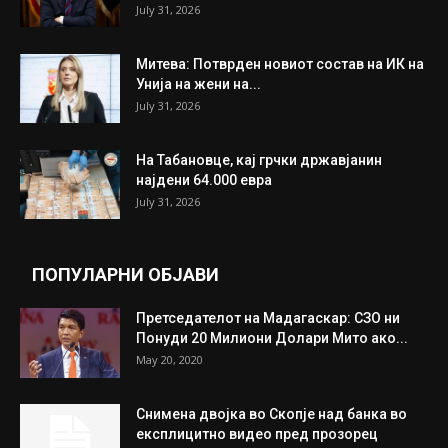
July 31, 2026
Митева: Потврден новиот состав на ИК на
Унија на жени на...
July 31, 2026
На Табановце, кај грчки државјанин
најдени 64.000 евра
July 31, 2026
ПОПУЛАРНИ ОБЈАВИ
Претседателот на Мадагаскар: СЗО ни
Понуди 20 Милиони Долари Мито ако...
May 20, 2020
Снимена двојка во Скопје над банка во
експлицитно видео пред прозорец