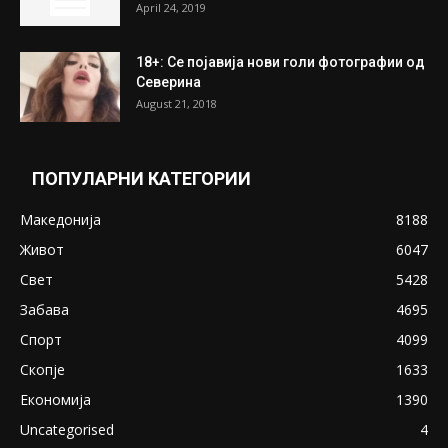
April 24, 2019
18+: Се појавија нови голи фотографии од
Северина
August 21, 2018
ПОПУЛАРНИ КАТЕГОРИИ
Македонија
8188
Живот
6047
Свет
5428
Забава
4695
Спорт
4099
Скопје
1633
Економија
1390
Uncategorised
4