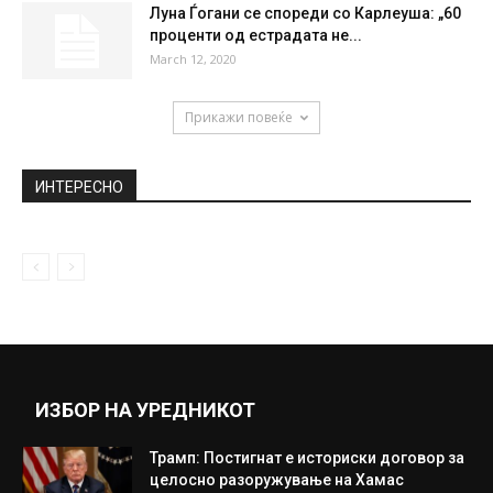
Луна Ѓогани се спореди со Карлеуша: „60
проценти од естрадата не...
March 12, 2020
Прикажи повеќе
ИНТЕРЕСНО
ИЗБОР НА УРЕДНИКОТ
Трамп: Постигнат е историски договор за
целосно разоружување на Хамас